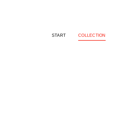
Zum
Inhalt
springen
START
COLLECTION