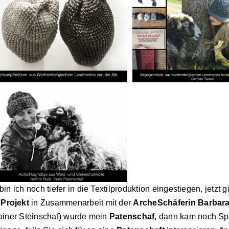
bin ich noch tiefer in die Textilproduktion eingestiegen, jetzt 
n
Projekt
in Zusammenarbeit mit der
ArcheSchäferin Barbar
ainer Steinschaf) wurde mein
Patenschaf,
dann kam noch Spo