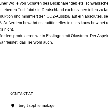
uner Wolle von Schafen des Biosphärengebiets schwäbische
bliebenen Tuchfabrik in Deutschland exclusiv herstellen zu 
duktion und minimiert den CO2-Ausstoß auf ein absolutes, sei
. Außerdem bewahrt es traditionelles textiles know how bei 
’s nicht.
erdem produzieren wir in Esslingen mit Ökostrom. Der Aspekt 
ährleistet, das Tierwohl auch.
KONTAKT AT
birgit sophie metzger