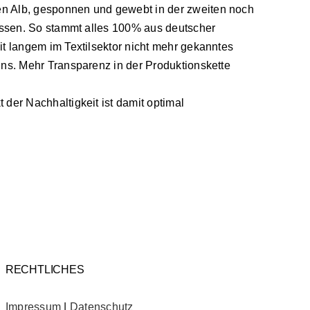
n Alb, gesponnen und gewebt in der zweiten noch
lassen. So stammt alles 100% aus deutscher
t langem im Textilsektor nicht mehr gekanntes
uns. Mehr Transparenz in der Produktionskette
der Nachhaltigkeit ist damit optimal
RECHTLICHES
Impressum
|
Datenschutz