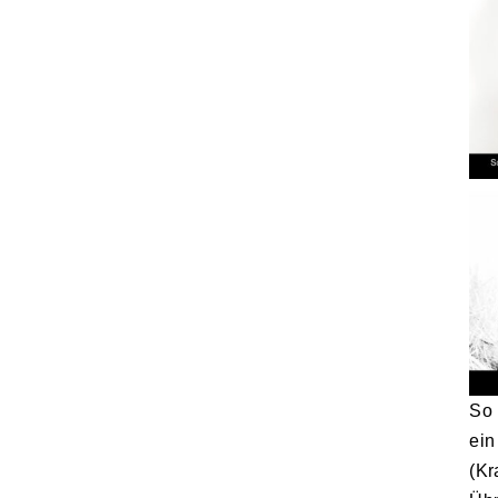
So 
ei
(Kr