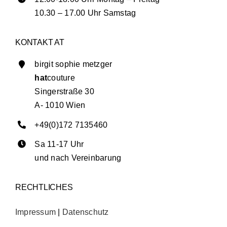
10.30 – 17.00 Uhr Samstag
KONTAKT AT
birgit sophie metzger
hat
couture
Singerstraße 30
A- 1010 Wien
+49(0)172 7135460
Sa 11-17 Uhr
und nach Vereinbarung
RECHTLICHES
Impressum
|
Datenschutz