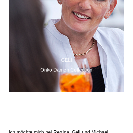
GELI
Onko Damen Collection
Ich möchte mich bei Regina, Geli und Michael