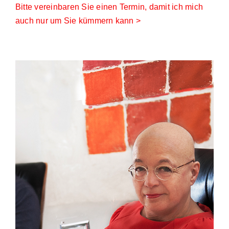
Bitte vereinbaren Sie einen Termin, damit ich mich
auch nur um Sie kümmern kann >