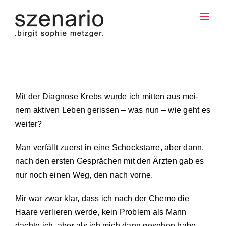
Zum
Inhalt
springen
Mit der Diagnose Krebs wurde ich mitten aus mei­
nem aktiven Leben gerissen – was nun – wie geht es
weiter?
Man verfällt zuerst in eine Schockstarre, aber dann,
nach den ersten Gesprächen mit den Ärzten gab es
nur noch einen Weg, den nach vorne.
Mir war zwar klar, dass ich nach der Chemo die
Haare verlieren werde, kein Problem als Mann
dachte ich, aber als ich mich dann gesehen habe