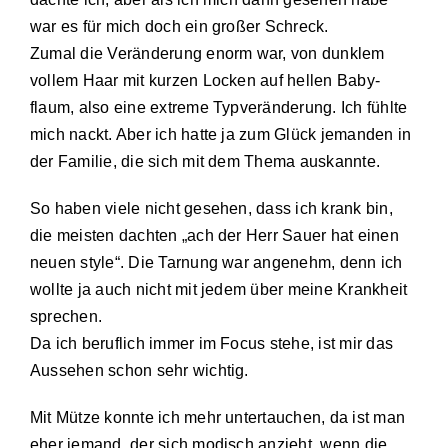
war es für mich doch ein großer Schreck.
Zumal die Veränderung enorm war, von dunklem
vollem Haar mit kurzen Locken auf hellen Baby­
flaum, also eine extreme Typveränderung. Ich fühlte
mich nackt. Aber ich hatte ja zum Glück jemanden in
der Familie, die sich mit dem Thema auskannte.
So haben viele nicht gesehen, dass ich krank bin,
die meisten dachten „ach der Herr Sauer hat einen
neuen style“. Die Tarnung war angenehm, denn ich
wollte ja auch nicht mit jedem über meine Krank­heit
sprechen.
Da ich beruflich immer im Focus stehe, ist mir das
Aussehen schon sehr wichtig.
Mit Mütze konnte ich mehr untertauchen, da ist man
eher jemand, der sich modisch anzieht, wenn die