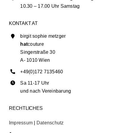
10.30 – 17.00 Uhr Samstag
KONTAKT AT
birgit sophie metzger
hat
couture
Singerstraße 30
A- 1010 Wien
+49(0)172 7135460
Sa 11-17 Uhr
und nach Vereinbarung
RECHTLICHES
Impressum
|
Datenschutz